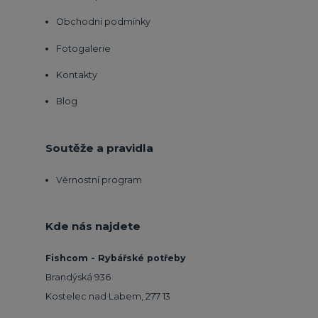
Obchodní podmínky
Fotogalerie
Kontakty
Blog
Soutěže a pravidla
Věrnostní program
Kde nás najdete
Fishcom - Rybářské potřeby
Brandýská 936
Kostelec nad Labem, 277 13