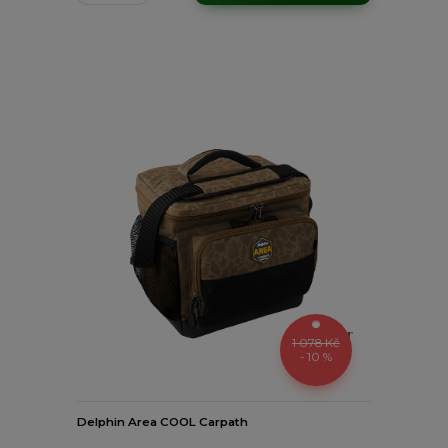
1 078 Kč
- 10 %
Delphin Area COOL Carpath