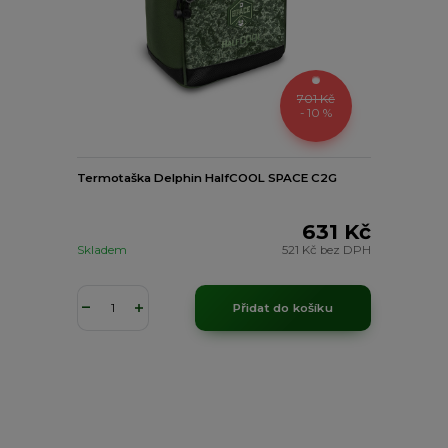
701 Kč
- 10 %
Termotaška Delphin HalfCOOL SPACE C2G
631 Kč
Skladem
521 Kč
bez DPH
Přidat do košíku