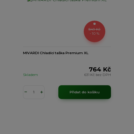
849 Kč
- 10 %
MIVARDI Chladící taška Premium XL
764 Kč
Skladem
631 Kč
bez DPH
Přidat do košíku