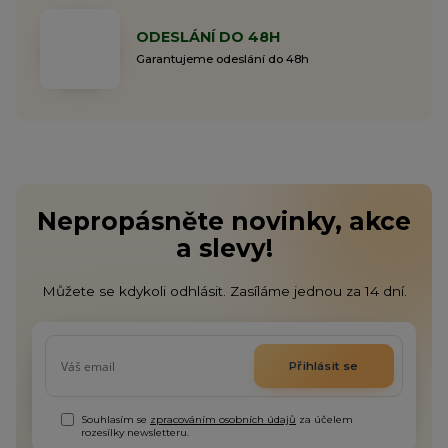
ODESLÁNÍ DO 48H
Garantujeme odeslání do 48h
Nepropásněte novinky, akce
a slevy!
Můžete se kdykoli odhlásit. Zasíláme jednou za 14 dní.
Přihlásit se
Souhlasím se
zpracováním osobních údajů
za účelem
rozesílky newsletteru.