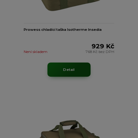
Prowess chladící taška Isotherme Insedia
929 Kč
Není skladem
768 Kč
bez DPH
Detail