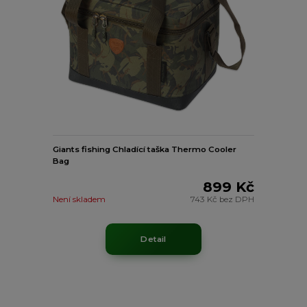
Giants fishing Chladící taška Thermo Cooler
Bag
899 Kč
Není skladem
743 Kč
bez DPH
Detail