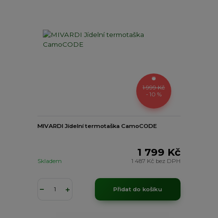
1 999 Kč
- 10 %
MIVARDI Jídelní termotaška CamoCODE
1 799 Kč
Skladem
1 487 Kč
bez DPH
Přidat do košíku