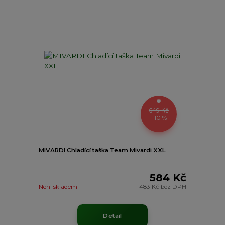
649 Kč
- 10 %
MIVARDI Chladící taška Team Mivardi XXL
584 Kč
Není skladem
483 Kč
bez DPH
Detail