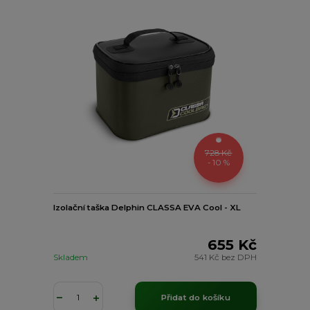
728 Kč
- 10 %
Izolační taška Delphin CLASSA EVA Cool - XL
655 Kč
Skladem
541 Kč
bez DPH
Přidat do košíku