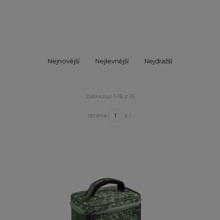
Nejnovější
Nejlevnější
Nejdražší
Zobrazuji 1-16 z 16
strana
z 1