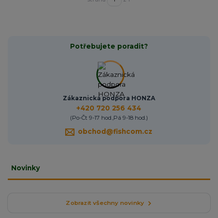
Potřebujete poradit?
Zákaznická podpora HONZA
+420 720 256 434
(Po-Čt 9-17 hod.,Pá 9-18 hod.)
obchod@fishcom.cz
Novinky
Zobrazit všechny novinky