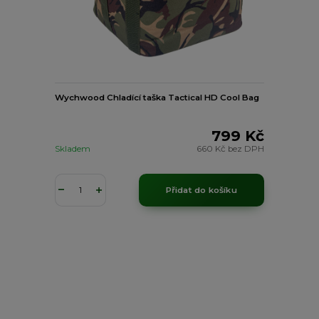
Wychwood Chladící taška Tactical HD Cool Bag
799 Kč
Skladem
660 Kč
bez DPH
Přidat do košíku