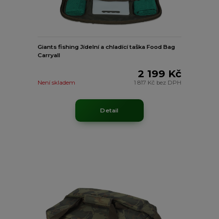
Giants fishing Jídelní a chladící taška Food Bag
Carryall
2 199 Kč
Není skladem
1 817 Kč
bez DPH
Detail