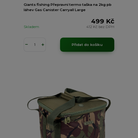
Giants fishing Přepravní termo taška na 2kg pb
láhev Gas Canister Carryall Large
499 Kč
Skladem
412 Kč
bez DPH
Přidat do košíku