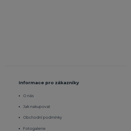
Informace pro zákazníky
O nás
Jak nakupovat
Obchodní podmínky
Fotogalerie