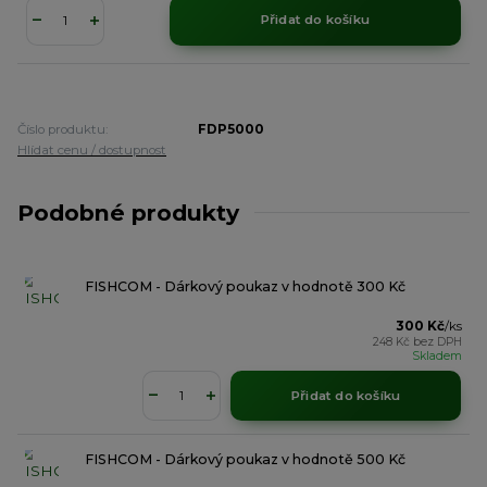
Přidat do košíku
Číslo produktu:
FDP5000
Hlídat cenu / dostupnost
Podobné produkty
FISHCOM - Dárkový poukaz v hodnotě 300 Kč
300 Kč
/
ks
248 Kč
bez DPH
Skladem
Přidat do košíku
FISHCOM - Dárkový poukaz v hodnotě 500 Kč