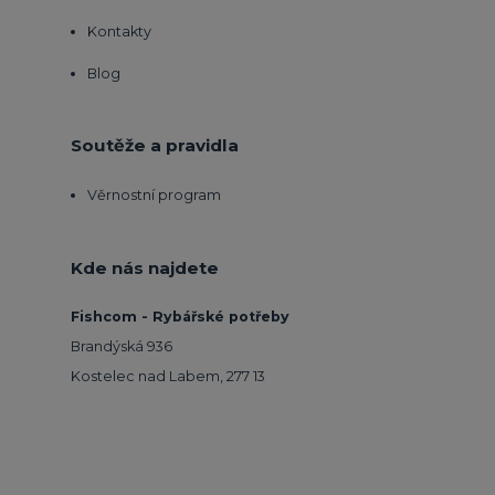
Kontakty
Blog
Soutěže a pravidla
Věrnostní program
Kde nás najdete
Fishcom - Rybářské potřeby
Brandýská 936
Kostelec nad Labem, 277 13