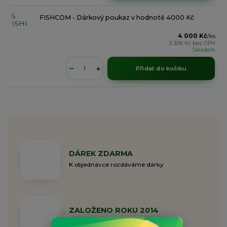
FISHCOM - Dárkový poukaz v hodnotě 4000 Kč
4 000 Kč
/
ks
3 306 Kč
bez DPH
Skladem
Přidat do košíku
DÁREK ZDARMA
K objednávce rozdáváme dárky
ZALOŽENO ROKU 2014
Rodinná společnost již 11 let