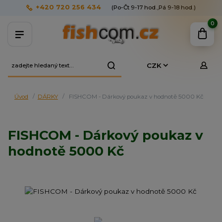
+420 720 256 434
(Po-Čt 9-17 hod.,Pá 9-18 hod.)
0
CZK
Úvod
DÁRKY
FISHCOM - Dárkový poukaz v hodnotě 5000 Kč
FISHCOM - Dárkový poukaz v
hodnotě 5000 Kč