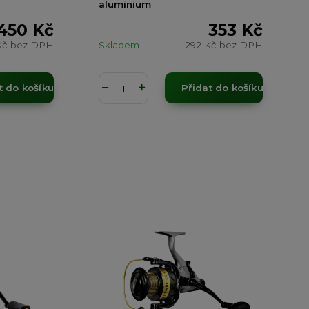
aluminium
450 Kč
353 Kč
Kč
bez DPH
Skladem
292 Kč
bez DPH
t do košíku
Přidat do košíku