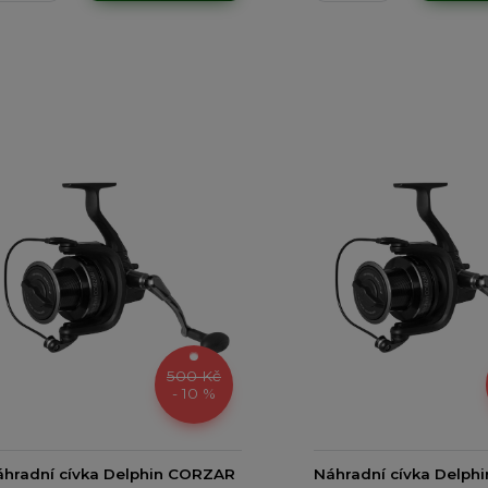
500 Kč
- 10 %
hradní cívka Delphin CORZAR
Náhradní cívka Delph