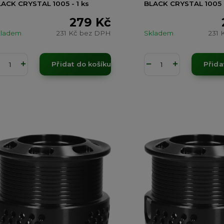
ACK CRYSTAL 1005 - 1 ks
BLACK CRYSTAL 1005 -
279 Kč
kladem
231 Kč
bez DPH
Skladem
231 
Přidat do košíku
Přida