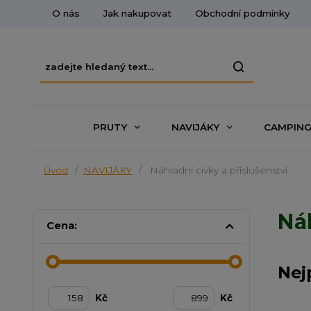
O nás
Jak nakupovat
Obchodní podmínky
PRUTY
NAVIJÁKY
CAMPIN
Úvod
NAVIJÁKY
Náhradní cívky a příslušenství
Náh
Cena:
Nej
Kč
Kč