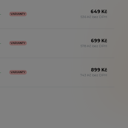
649 Kč
-
VARIANTY
536 Kč bez DPH
699 Kč
-
VARIANTY
578 Kč bez DPH
899 Kč
-
VARIANTY
743 Kč bez DPH