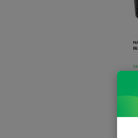
N
BL
S