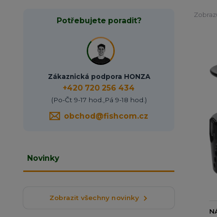
Zobrazu
Potřebujete poradit?
Zákaznická podpora HONZA
+420 720 256 434
(Po-Čt 9-17 hod.,Pá 9-18 hod.)
obchod@fishcom.cz
Novinky
Zobrazit všechny novinky
N