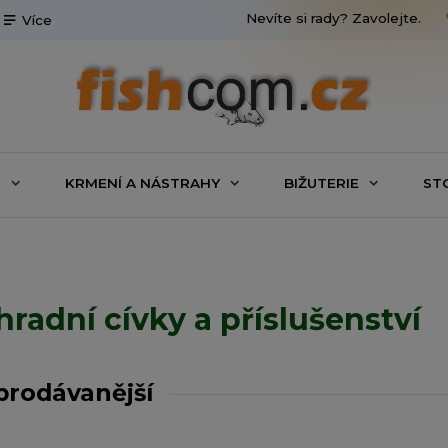
Nevíte si rady? Zavolejte.
Více
G
KRMENÍ A NÁSTRAHY
BIŽUTERIE
ST
radní cívky a příslušenství
prodávanější