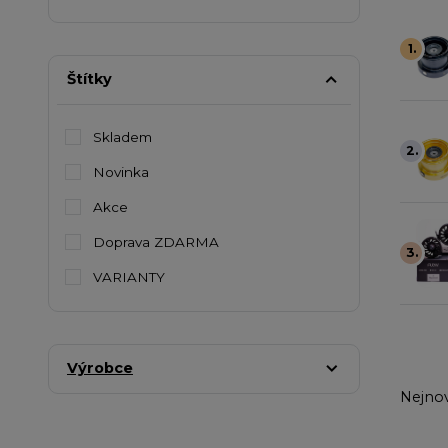
1.
Štítky
Skladem
2.
Novinka
Akce
Doprava ZDARMA
3.
VARIANTY
Výrobce
Nejnov