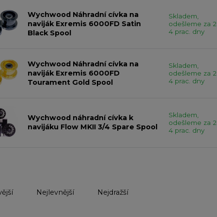
Wychwood Náhradní cívka na
Skladem,
naviják Exremis 6000FD Satin
odešleme za 2
4 prac. dny
Black Spool
Wychwood Náhradní cívka na
Skladem,
naviják Exremis 6000FD
odešleme za 2
4 prac. dny
Tourament Gold Spool
Skladem,
Wychwood náhradní cívka k
odešleme za 2
navijáku Flow MKII 3/4 Spare Spool
4 prac. dny
ější
Nejlevnější
Nejdražší