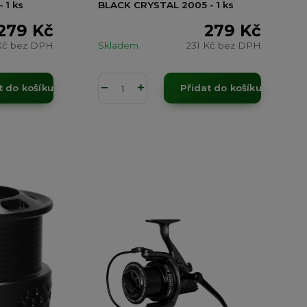
 1 ks
BLACK CRYSTAL 2005 - 1 ks
279 Kč
279 Kč
Kč
bez DPH
Skladem
231 Kč
bez DPH
t do košíku
Přidat do košíku