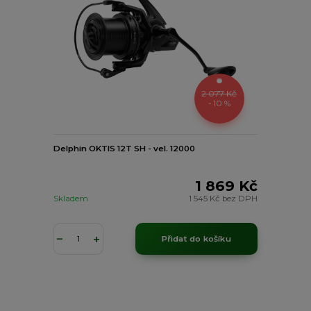
2 077 Kč
- 10 %
Delphin OKTIS 12T SH - vel. 12000
1 869 Kč
Skladem
1 545 Kč
bez DPH
Přidat do košíku