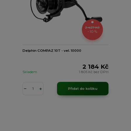
2 427 Kč
- 10 %
Delphin COMPAZ 10T - vel. 10000
2 184 Kč
Skladem
1 805 Kč
bez DPH
Přidat do košíku