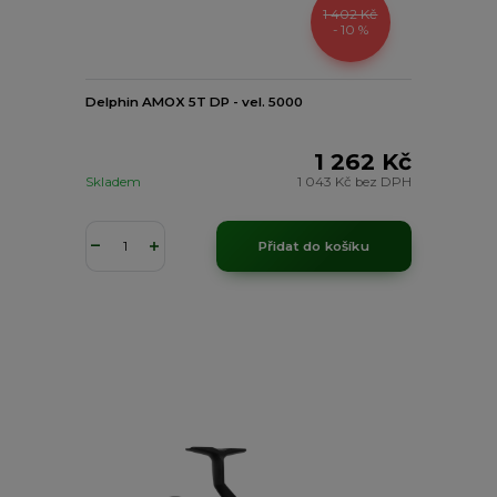
1 402 Kč
- 10 %
Delphin AMOX 5T DP - vel. 5000
1 262 Kč
Skladem
1 043 Kč
bez DPH
Přidat do košíku