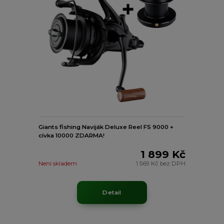
Giants fishing Naviják Deluxe Reel FS 9000 +
cívka 10000 ZDARMA!
1 899 Kč
Není skladem
1 569 Kč
bez DPH
Detail