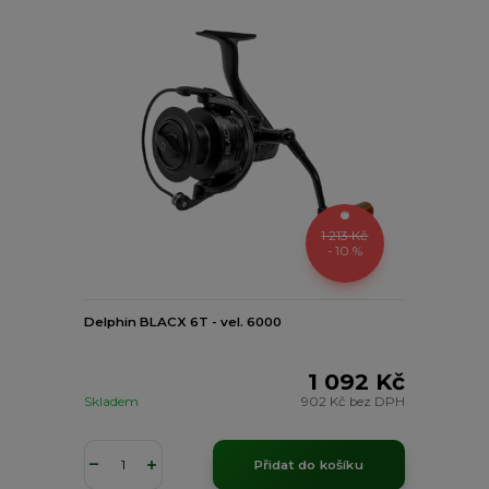
1 213 Kč
- 10 %
Delphin BLACX 6T - vel. 6000
1 092 Kč
Skladem
902 Kč
bez DPH
Přidat do košíku