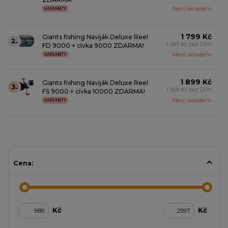
Není skladem
VARIANTY
1 799 Kč
Giants fishing Naviják Deluxe Reel
2.
1 487 Kč bez DPH
FD 9000 + cívka 9000 ZDARMA!
Není skladem
VARIANTY
1 899 Kč
Giants fishing Naviják Deluxe Reel
3.
1 569 Kč bez DPH
FS 9000 + cívka 10000 ZDARMA!
Není skladem
VARIANTY
Cena:
Kč
Kč