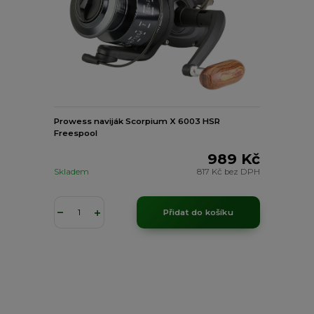
Prowess naviják Scorpium X 6003 HSR
Freespool
989 Kč
Skladem
817 Kč
bez DPH
Přidat do košíku