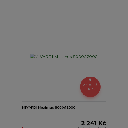
2 490 Kč
- 10 %
MIVARDI Maximus 8000/12000
2 241 Kč