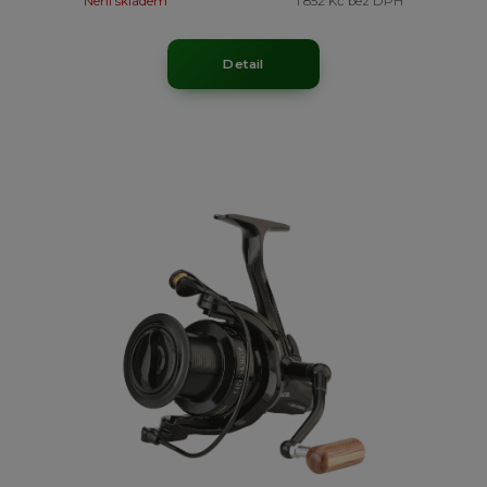
Není skladem
1 852 Kč
bez DPH
Detail