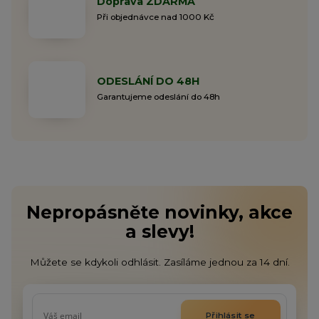
Doprava ZDARMA
Při objednávce nad 1000 Kč
ODESLÁNÍ DO 48H
Garantujeme odeslání do 48h
Nepropásněte novinky, akce
a slevy!
Můžete se kdykoli odhlásit. Zasíláme jednou za 14 dní.
Přihlásit se