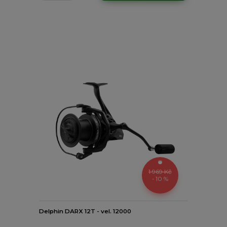
1 969 Kč
- 10 %
Delphin DARX 12T - vel. 12000