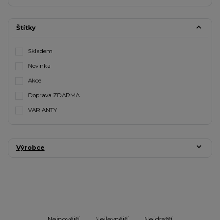
Štítky
Skladem
Novinka
Akce
Doprava ZDARMA
VARIANTY
Výrobce
Nejnovější
Nejlevnější
Nejdražší