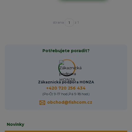
strana
z 1
Potřebujete poradit?
Zákaznická podpora HONZA
+420 720 256 434
(Po-Čt 9-17 hod.,Pá 9-18 hod.)
obchod@fishcom.cz
Novinky