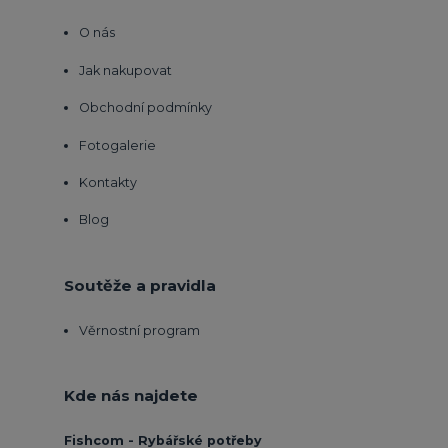
O nás
Jak nakupovat
Obchodní podmínky
Fotogalerie
Kontakty
Blog
Soutěže a pravidla
Věrnostní program
Kde nás najdete
Fishcom - Rybářské potřeby