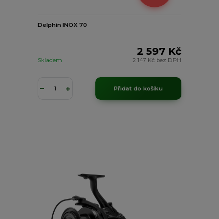
Delphin INOX 70
2 597 Kč
Skladem
2 147 Kč
bez DPH
Přidat do košíku