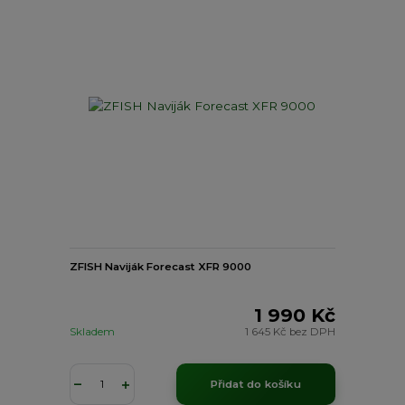
ZFISH Naviják Forecast XFR 9000
1 990 Kč
Skladem
1 645 Kč
bez DPH
Přidat do košíku