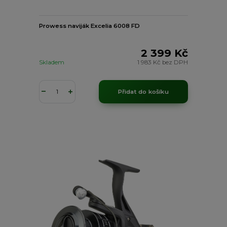
Prowess naviják Excelia 6008 FD
2 399 Kč
Skladem
1 983 Kč
bez DPH
Přidat do košíku