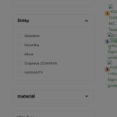
1.
Štítky
Skladem
2.
Novinka
Akce
Doprava ZDARMA
3.
VARIANTY
materiál