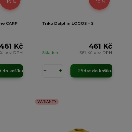
- 10 %
- 10 %
 me CARP
Triko Delphin LOGOS - S
461 Kč
461 Kč
Kč
bez DPH
Skladem
381 Kč
bez DPH
t do košíku
Přidat do košíku
VARIANTY