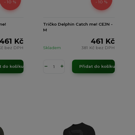
- 10 %
- 10 %
me!
Tričko Delphin Catch me! CEJN -
M
461 Kč
461 Kč
Kč
bez DPH
Skladem
381 Kč
bez DPH
t do košíku
Přidat do košíku