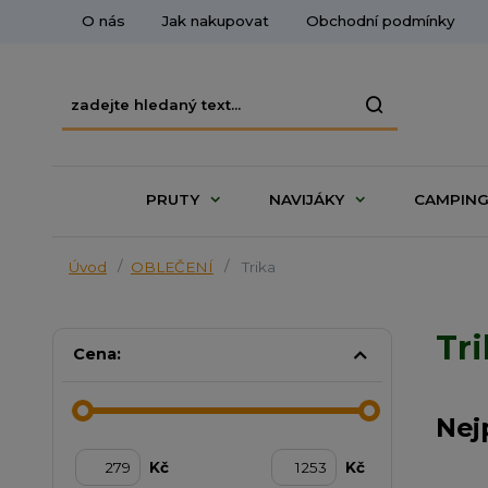
O nás
Jak nakupovat
Obchodní podmínky
PRUTY
NAVIJÁKY
CAMPIN
Úvod
OBLEČENÍ
Trika
Tr
Cena:
Nej
Kč
Kč