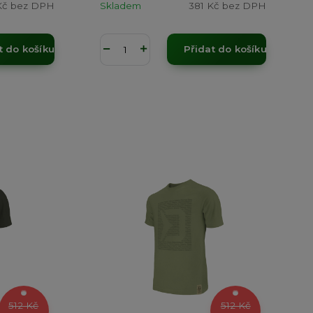
Kč
bez DPH
Skladem
381 Kč
bez DPH
t do košíku
Přidat do košíku
512 Kč
512 Kč