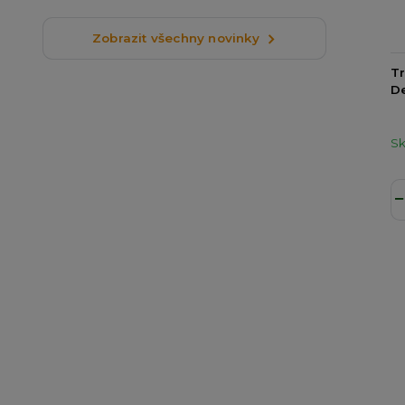
Zobrazit všechny novinky
Tr
De
S