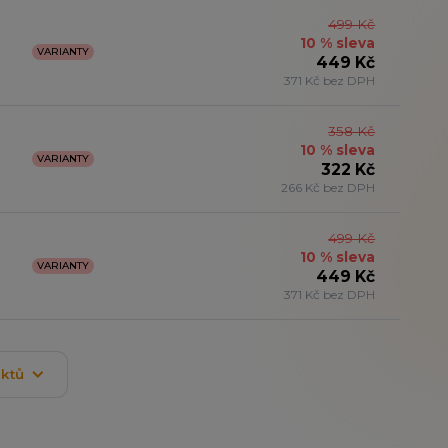
499 Kč
10 % sleva
VARIANTY
449 Kč
371 Kč bez DPH
358 Kč
10 % sleva
VARIANTY
322 Kč
266 Kč bez DPH
499 Kč
10 % sleva
VARIANTY
449 Kč
371 Kč bez DPH
uktů