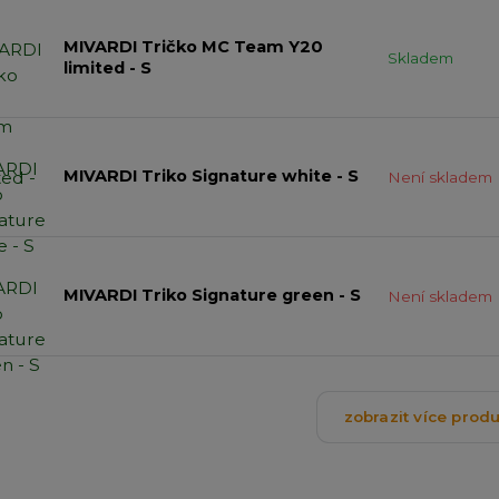
MIVARDI Tričko MC Team Y20
Skladem
limited - S
MIVARDI Triko Signature white - S
Není skladem
MIVARDI Triko Signature green - S
Není skladem
zobrazit více prod