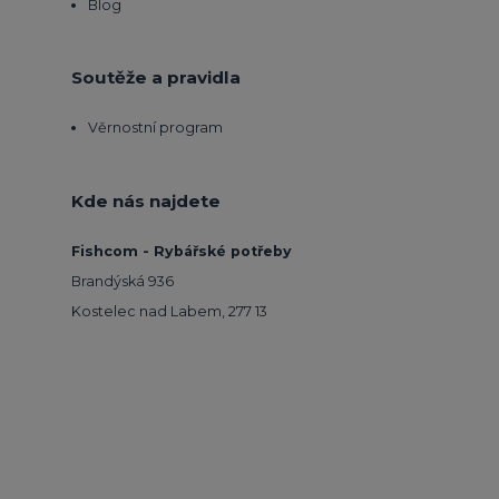
Blog
Soutěže a pravidla
Věrnostní program
Kde nás najdete
Fishcom - Rybářské potřeby
Brandýská 936
Kostelec nad Labem, 277 13