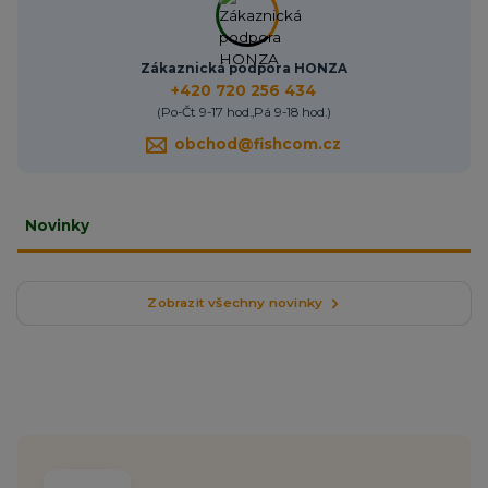
Zákaznická podpora HONZA
+420 720 256 434
(Po-Čt 9-17 hod.,Pá 9-18 hod.)
obchod@fishcom.cz
Novinky
Zobrazit všechny novinky