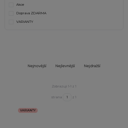
Akce
Doprava ZDARMA
VARIANTY
Nejnovější
Nejlevnější
Nejdražší
Zobrazuji 1-1 z 1
strana
z 1
VARIANTY