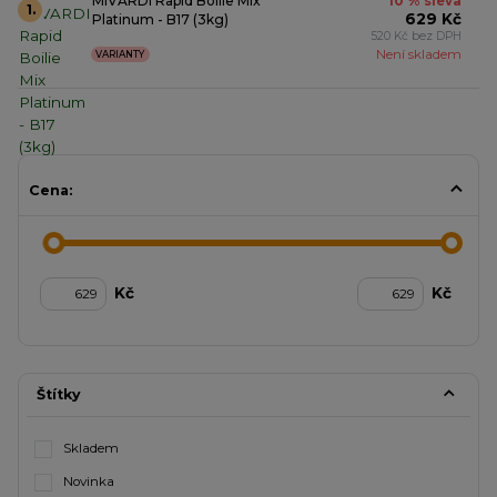
MIVARDI Rapid Boilie Mix
10 % sleva
1.
629 Kč
Platinum - B17 (3kg)
520 Kč bez DPH
Není skladem
VARIANTY
Cena:
Kč
Kč
Štítky
Skladem
Novinka