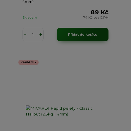
4mm)
89 Kč
Skladem
74 Kč
bez DPH
Přidat do košíku
VARIANTY