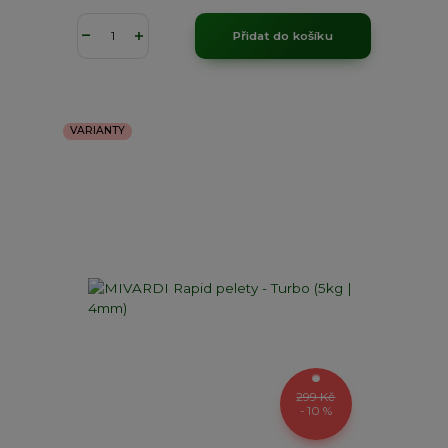
Přidat do košíku
VARIANTY
299 Kč
- 10 %