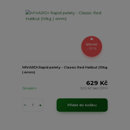
699 Kč
- 10 %
MIVARDI Rapid pelety - Classic Red Halibut (10kg
| 4mm)
629 Kč
Skladem
520 Kč
bez DPH
Přidat do košíku