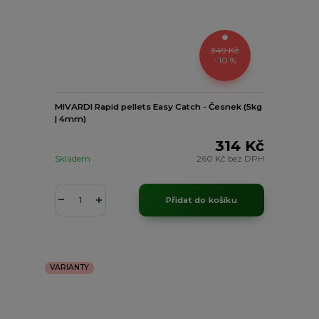
349 Kč
- 10 %
MIVARDI Rapid pellets Easy Catch - Česnek (5kg
| 4mm)
314 Kč
Skladem
260 Kč
bez DPH
Přidat do košíku
VARIANTY