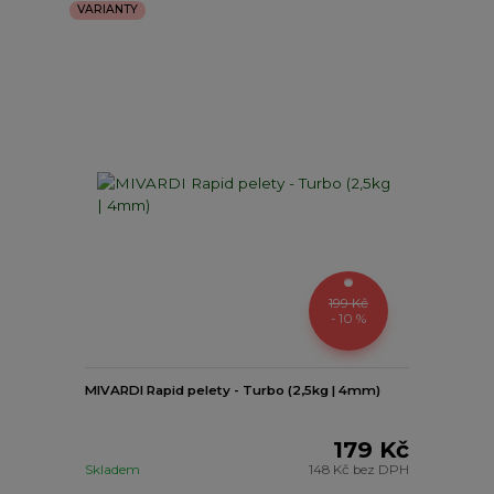
VARIANTY
199 Kč
- 10 %
MIVARDI Rapid pelety - Turbo (2,5kg | 4mm)
179 Kč
Skladem
148 Kč
bez DPH