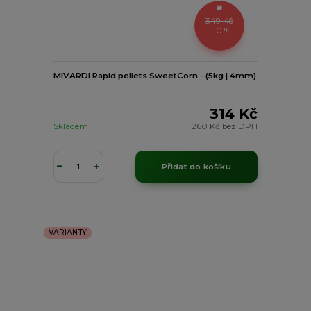
349 Kč
- 10 %
MIVARDI Rapid pellets SweetCorn - (5kg | 4mm)
314 Kč
Skladem
260 Kč
bez DPH
Přidat do košíku
VARIANTY