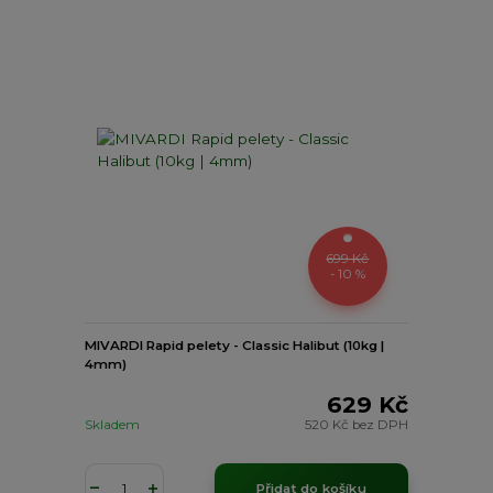
699 Kč
- 10 %
MIVARDI Rapid pelety - Classic Halibut (10kg |
4mm)
629 Kč
Skladem
520 Kč
bez DPH
Přidat do košíku