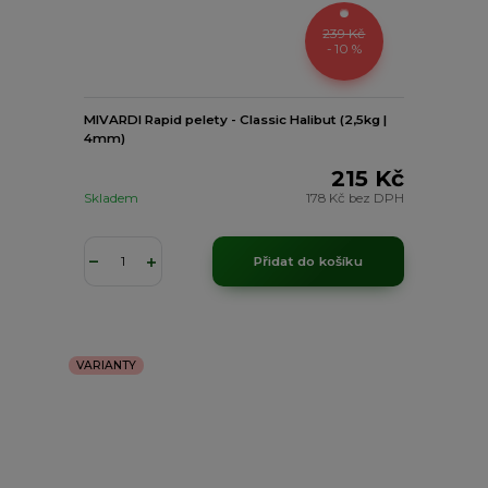
239 Kč
- 10 %
MIVARDI Rapid pelety - Classic Halibut (2,5kg |
4mm)
215 Kč
Skladem
178 Kč
bez DPH
Přidat do košíku
VARIANTY