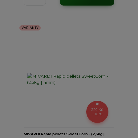
VARIANTY
229 Kč
- 10 %
MIVARDI Rapid pellets SweetCorn - (2,5kg |