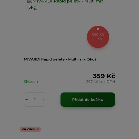
399 Kč
- 10 %
MIVARDI Rapid pelety - Multi mix (5kg)
359 Kč
Skladem
297 Kč
bez DPH
Přidat do košíku
VARIANTY