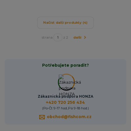
Načíst další produkty (4)
strana
z 2
další
Potřebujete poradit?
Zákaznická podpora HONZA
+420 720 256 434
(Po-Čt 9-17 hod.,Pá 9-18 hod.)
obchod@fishcom.cz