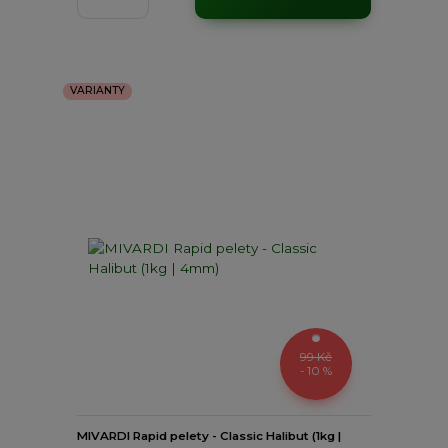
VARIANTY
99 Kč
- 10 %
MIVARDI Rapid pelety - Classic Halibut (1kg |