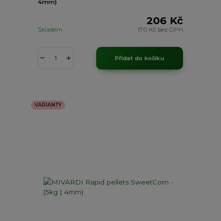
4mm)
206 Kč
Skladem
170 Kč
bez DPH
Přidat do košíku
VARIANTY