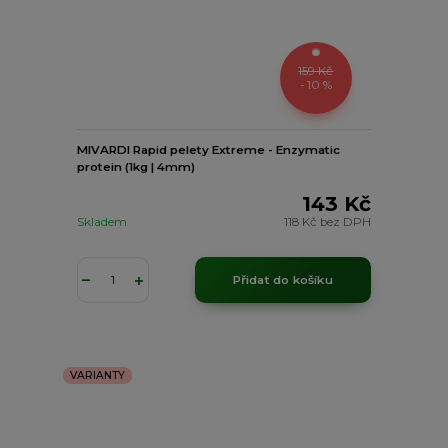
159 Kč
- 10 %
MIVARDI Rapid pelety Extreme - Enzymatic
protein (1kg | 4mm)
143 Kč
Skladem
118 Kč
bez DPH
Přidat do košíku
VARIANTY