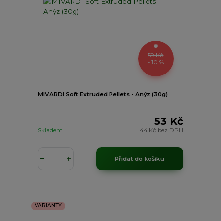
59 Kč
- 10 %
MIVARDI Soft Extruded Pellets - Anýz (30g)
53 Kč
Skladem
44 Kč
bez DPH
Přidat do košíku
VARIANTY