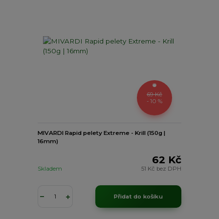
69 Kč
- 10 %
MIVARDI Rapid pelety Extreme - Krill (150g |
16mm)
62 Kč
Skladem
51 Kč
bez DPH
Přidat do košíku