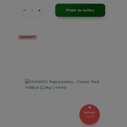
Přidat do košíku
VARIANTY
239 Kč
- 10 %