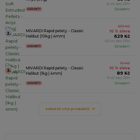
44 Kč bez DPH
Skladem
VARIANTY
699 Kč
MIVARDI Rapid pelety - Classic
10 % sleva
2.
629 Kč
Halibut (10kg | 4mm)
520 Kč bez DPH
Skladem
VARIANTY
99 Kč
MIVARDI Rapid pelety - Classic
10 % sleva
3.
89 Kč
Halibut (1kg | 4mm)
74 Kč bez DPH
Skladem
VARIANTY
zobrazit více produktů