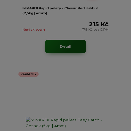
MIVARDI Rapid pelety - Classic Red Halibut
(2,5kg | 4mm)
215 Kč
Není skladem
178 Kč
bez DPH
Detail
VARIANTY