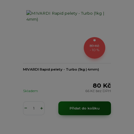
89 Kč
- 10 %
MIVARDI Rapid pelety - Turbo (1kg | 4mm)
80 Kč
Skladem
66 Kč
bez DPH
Přidat do košíku