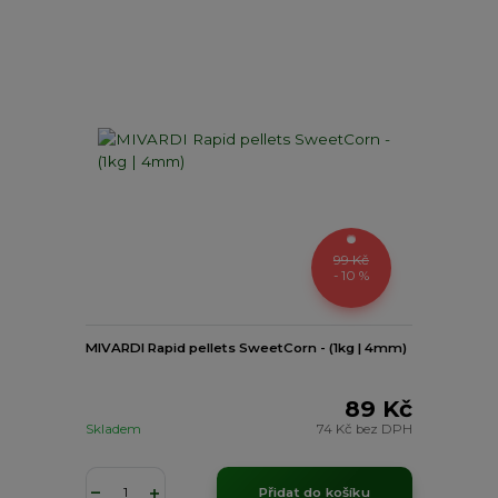
99 Kč
- 10 %
MIVARDI Rapid pellets SweetCorn - (1kg | 4mm)
89 Kč
Skladem
74 Kč
bez DPH
Přidat do košíku