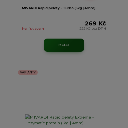
MIVARDI Rapid pelety - Turbo (5kg | 4mm)
269 Kč
Není skladem
222 Kč
bez DPH
Detail
VARIANTY