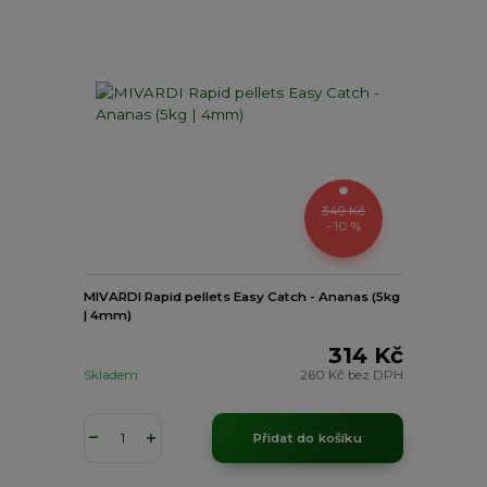
349 Kč
- 10 %
MIVARDI Rapid pellets Easy Catch - Ananas (5kg
| 4mm)
314 Kč
Skladem
260 Kč
bez DPH
Přidat do košíku