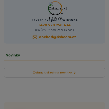
Zákaznická podpora HONZA
+420 720 256 434
(Po-Čt 9-17 hod.,Pá 9-18 hod.)
obchod@fishcom.cz
Novinky
Zobrazit všechny novinky