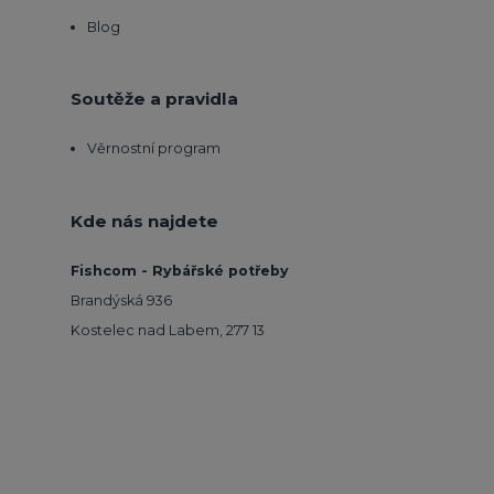
Blog
Soutěže a pravidla
Věrnostní program
Kde nás najdete
Fishcom - Rybářské potřeby
Brandýská 936
Kostelec nad Labem, 277 13