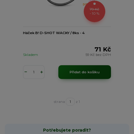
79 Kč
- 10 %
Háček B! D-SHOT WACKY / 8ks - 4
71 Kč
Skladem
59 Kč
bez DPH
Přidat do košíku
strana
z 1
Potřebujete poradit?