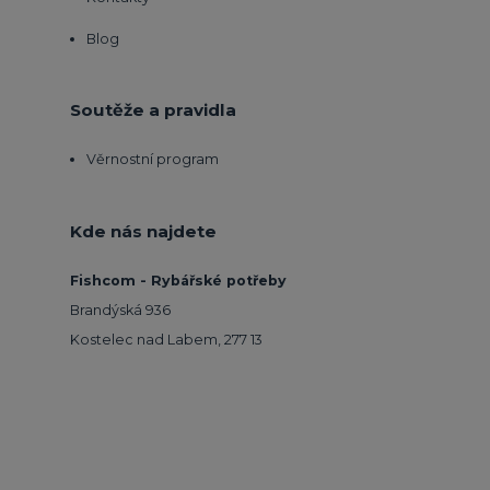
Blog
Soutěže a pravidla
Věrnostní program
Kde nás najdete
Fishcom - Rybářské potřeby
Brandýská 936
Kostelec nad Labem, 277 13