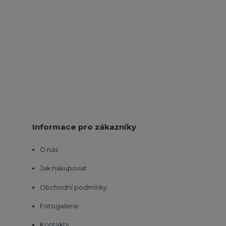
Informace pro zákazníky
O nás
Jak nakupovat
Obchodní podmínky
Fotogalerie
Kontakty