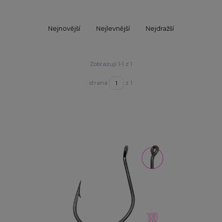
Nejnovější
Nejlevnější
Nejdražší
Zobrazuji 1-1 z 1
strana
z 1