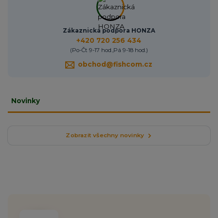
Zákaznická podpora HONZA
+420 720 256 434
(Po-Čt 9-17 hod.,Pá 9-18 hod.)
obchod@fishcom.cz
Novinky
Zobrazit všechny novinky