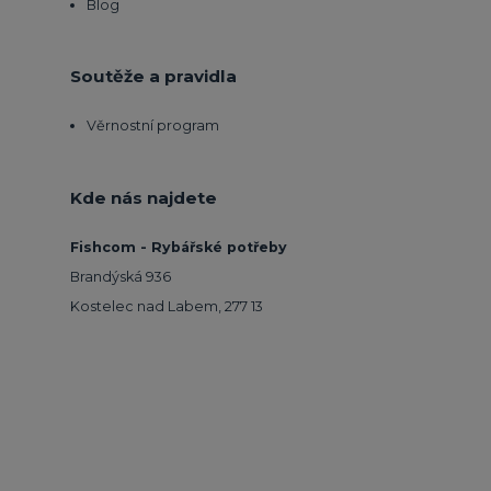
Blog
Soutěže a pravidla
Věrnostní program
Kde nás najdete
Fishcom - Rybářské potřeby
Brandýská 936
Kostelec nad Labem, 277 13