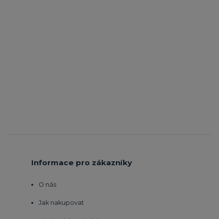
Informace pro zákazníky
O nás
Jak nakupovat