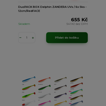
DuoPACK BOX Delphin ZANDERA UVs / 6x 5ks -
12cm/RedFACE
655 Kč
Skladem
541 Kč
bez DPH
Přidat do košíku