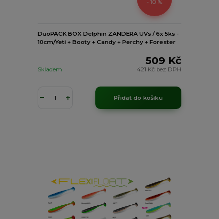
- 10 %
DuoPACK BOX Delphin ZANDERA UVs / 6x 5ks -
10cm/Yeti + Booty + Candy + Perchy + Forester
509 Kč
Skladem
421 Kč
bez DPH
Přidat do košíku