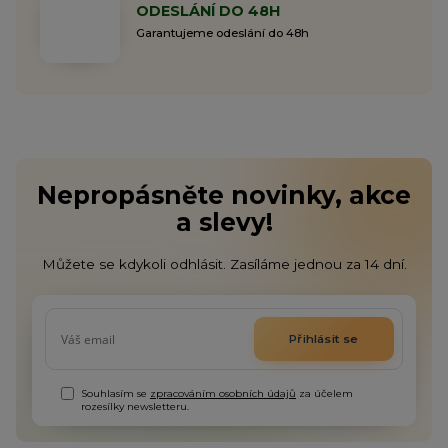
ODESLÁNÍ DO 48H
Garantujeme odeslání do 48h
Nepropásněte novinky, akce
a slevy!
Můžete se kdykoli odhlásit. Zasíláme jednou za 14 dní.
Přihlásit se
Souhlasím se
zpracováním osobních údajů
za účelem
rozesílky newsletteru.