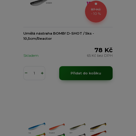
87 Kč
- 10 %
Umělá nástraha BOMB! D-SHOT / 5ks -
10,5cm/Reactor
78 Kč
Skladem
65 Kč
bez DPH
Přidat do košíku