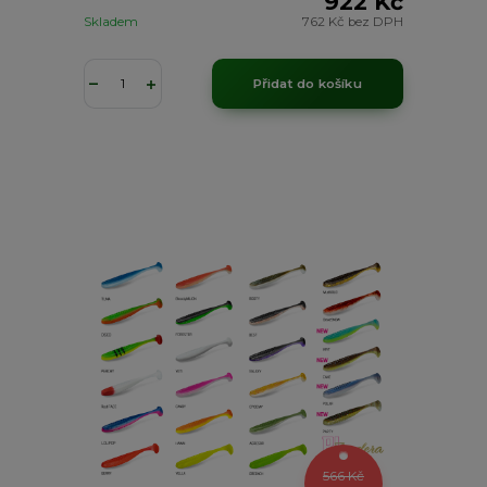
922 Kč
Skladem
762 Kč
bez DPH
Přidat do košíku
566 Kč