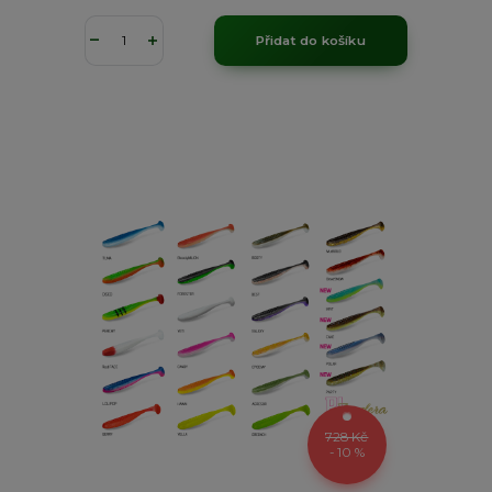
Přidat do košíku
728 Kč
- 10 %