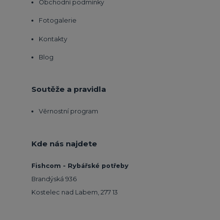
Obchodní podmínky
Fotogalerie
Kontakty
Blog
Soutěže a pravidla
Věrnostní program
Kde nás najdete
Fishcom - Rybářské potřeby
Brandýská 936
Kostelec nad Labem, 277 13