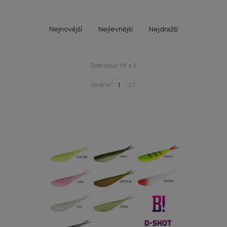
Nejnovější
Nejlevnější
Nejdražší
Zobrazuji 1-9 z 9
strana
z 1