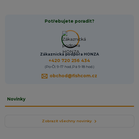
Potřebujete poradit?
Zákaznická podpora HONZA
+420 720 256 434
(Po-Čt 9-17 hod.,Pá 9-18 hod.)
obchod@fishcom.cz
Novinky
Zobrazit všechny novinky