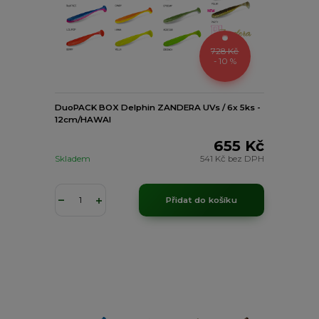
728 Kč
- 10 %
DuoPACK BOX Delphin ZANDERA UVs / 6x 5ks -
12cm/HAWAI
655 Kč
Skladem
541 Kč
bez DPH
Přidat do košíku