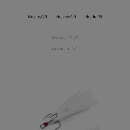
Nejnovější
Nejlevnější
Nejdražší
Zobrazuji 1-7 z 7
strana
z 1