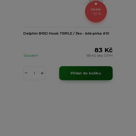
92 Kč
- 10 %
Delphin B!RD Hook TRIPLE / 3ks - bílá pírka #10
83 Kč
Skladem
68 Kč
bez DPH
Přidat do košíku