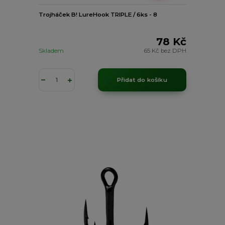
Trojháček B! LureHook TRIPLE / 6ks - 8
78 Kč
Skladem
65 Kč
bez DPH
Přidat do košíku