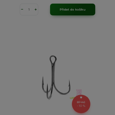
Přidat do košíku
87 Kč
- 10 %