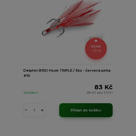
92 Kč
- 10 %
Delphin B!RD Hook TRIPLE / 3ks - červená pírka
#10
83 Kč
Skladem
68 Kč
bez DPH
Přidat do košíku