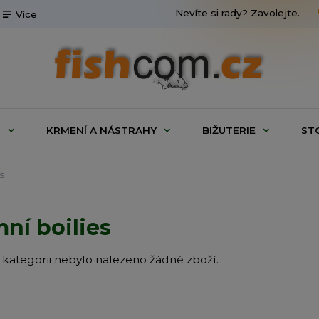
Nevíte si rady? Zavolejte.
Více
G
KRMENÍ A NÁSTRAHY
BIŽUTERIE
ST
s
ní boilies
 kategorii nebylo nalezeno žádné zboží.