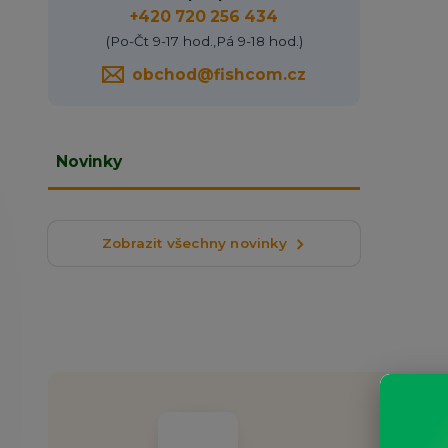
+420 720 256 434
(Po-Čt 9-17 hod.,Pá 9-18 hod.)
obchod@fishcom.cz
Novinky
Zobrazit všechny novinky