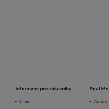
Informace pro zákazníky
Soutěže 
O nás
Věrnost