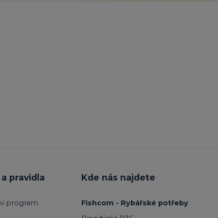
a pravidla
Kde nás najdete
ní program
Fishcom - Rybářské potřeby