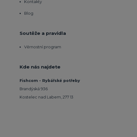
Kontakty
Blog
Soutěže a pravidla
Věrnostní program
Kde nás najdete
Fishcom - Rybářské potřeby
Brandýská 936
Kostelec nad Labem, 277 13