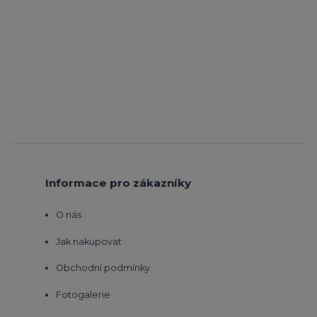
Informace pro zákazníky
O nás
Jak nakupovat
Obchodní podmínky
Fotogalerie