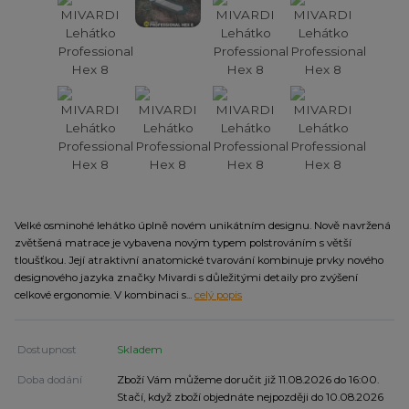
Velké osminohé lehátko úplně novém unikátním designu. Nově navržená
zvětšená matrace je vybavena novým typem polstrováním s větší
tloušťkou. Její atraktivní anatomické tvarování kombinuje prvky nového
designového jazyka značky Mivardi s důležitými detaily pro zvýšení
celkové ergonomie. V kombinaci s...
celý popis
Dostupnost
Skladem
Doba dodání
Zboží Vám můžeme doručit již 11.08.2026 do 16:00.
Stačí, když zboží objednáte nejpozději do 10.08.2026