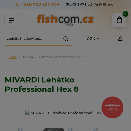
+420 720 256 434
(Po-Čt 9-17 hod.,Pá 9-18 hod.)
0
CZK
Úvod
MIVARDI Lehátko Professional Hex 8
MIVARDI Lehátko
Professional Hex 8
4 399 Kč
- 10 %