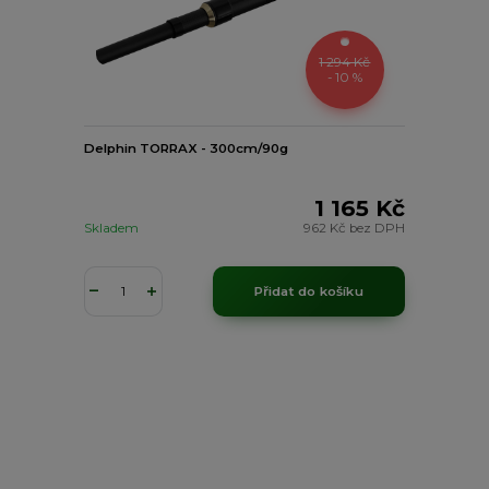
1 294 Kč
- 10 %
Delphin TORRAX - 300cm/90g
1 165 Kč
Skladem
962 Kč
bez DPH
Přidat do košíku