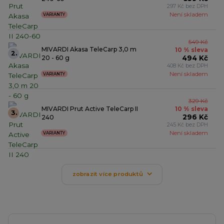
297 Kč bez DPH
Není skladem
VARIANTY
549 Kč
MIVARDI Akasa TeleCarp 3,0 m
10 % sleva
2.
494 Kč
20 - 60 g
408 Kč bez DPH
Není skladem
VARIANTY
329 Kč
MIVARDI Prut Active TeleCarp II
10 % sleva
3.
296 Kč
240
245 Kč bez DPH
Není skladem
VARIANTY
zobrazit více produktů