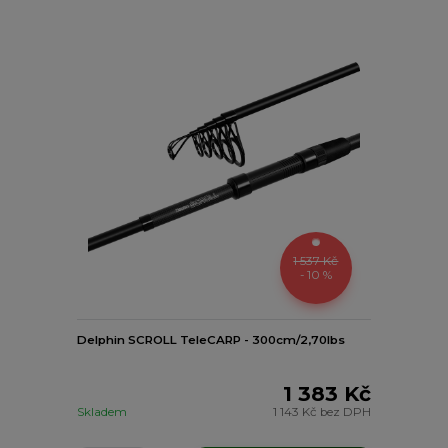
1 537 Kč
- 10 %
Delphin SCROLL TeleCARP - 300cm/2,70lbs
1 383 Kč
Skladem
1 143 Kč
bez DPH