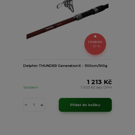
1 348 Kč
- 10 %
Delphin THUNDER GenerationX - 300cm/100g
1 213 Kč
Skladem
1 003 Kč
bez DPH
Přidat do košíku