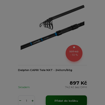
997 Kč
- 10 %
Delphin CAPRI Tele NXT - 240cm/60g
897 Kč
Skladem
742 Kč
bez DPH
Přidat do košíku