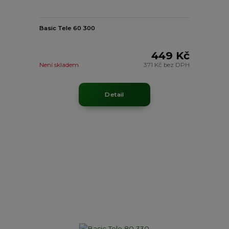
Basic Tele 60 300
449 Kč
Není skladem
371 Kč
bez DPH
Detail