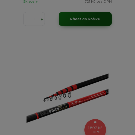
Skladem
721 Kč
bez DPH
Přidat do košíku
1 807 Kč
- 10 %