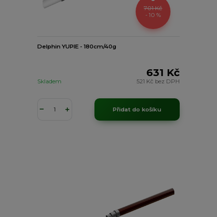
701 Kč
- 10 %
Delphin YUPIE - 180cm/40g
631 Kč
Skladem
521 Kč
bez DPH
Přidat do košíku