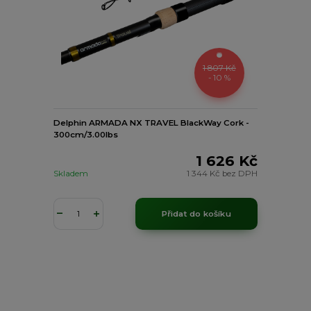
1 807 Kč
- 10 %
Delphin ARMADA NX TRAVEL BlackWay Cork -
300cm/3.00lbs
1 626 Kč
Skladem
1 344 Kč
bez DPH
Přidat do košíku