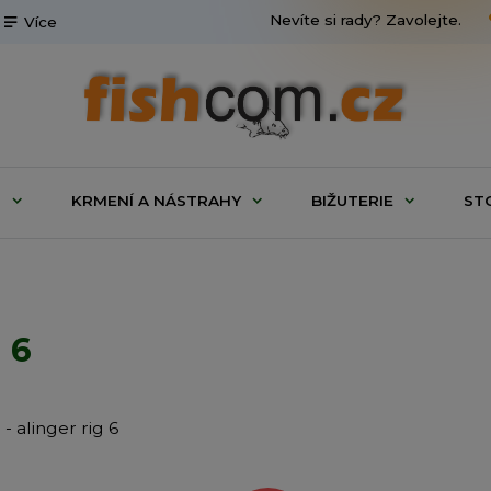
Nevíte si rady? Zavolejte.
Více
G
KRMENÍ A NÁSTRAHY
BIŽUTERIE
ST
 6