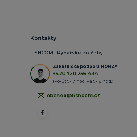
Kontakty
FISHCOM - Rybářské potřeby
Zákaznická podpora HONZA
+420 720 256 434
(Po-Čt 9-17 hod.,Pá 9-18 hod.)
obchod@fishcom.cz