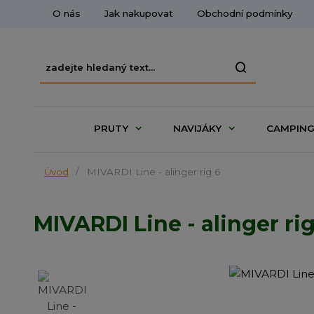
O nás
Jak nakupovat
Obchodní podmínky
PRUTY
NAVIJÁKY
CAMPIN
Úvod
MIVARDI Line - alinger rig 6
MIVARDI Line - alinger rig