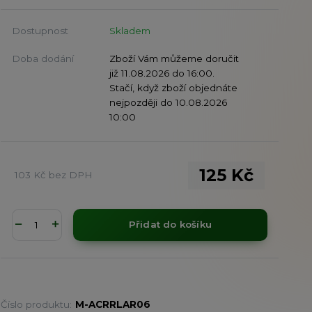
Dostupnost
Skladem
Doba dodání
Zboží Vám můžeme doručit
již 11.08.2026 do 16:00.
Stačí, když zboží objednáte
nejpozději do 10.08.2026
10:00
125 Kč
103 Kč
bez DPH
Přidat do košíku
Číslo produktu:
M-ACRRLAR06